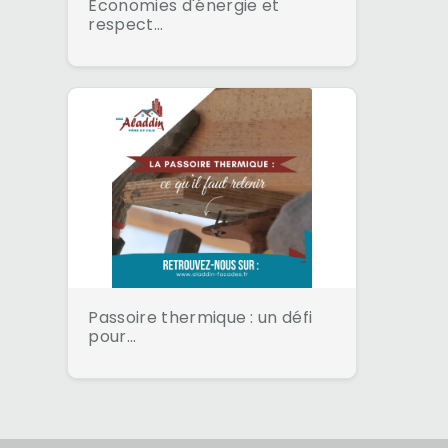
Économies d'énergie et
respect...
Passoire thermique : un défi
pour...