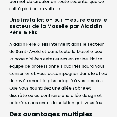
permet de circuler en toute sécurité, que ce
soit à pied ou en voiture.
Une installation sur mesure dans le
secteur de la Moselle par Aladdin
Père & Fils
Aladdin Père & Fils intervient dans le secteur
de Saint-Avold et dans toute la Moselle pour
la pose d'allées extérieures en résine. Notre
équipe de professionnels qualifiés saura vous
conseiller et vous accompagner dans le choix
du revêtement le plus adapté à vos besoins.
Que vous souhaitiez une allée sobre et
discrète ou au contraire une allée design et
colorée, nous avons la solution qu'il vous faut.
Des avantages multiples