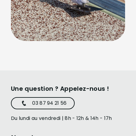
Une question ? Appelez-nous !
03 87 94 21 56
Du lundi au vendredi | 8h - 12h & 14h - 17h