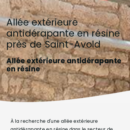
Allée extérieure
antidérapante en résine
près de Saint-Avold
Allée extérieure antidérapante
en résine
À la recherche d'une allée extérieure
antidérapante en résine dans le secteur de