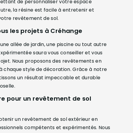
rmettant de personnaliser votre espace
tre, la résine est facile à entretenir et
votre revêtement de sol.
us les projets à Créhange
ne allée de jardin, une piscine ou tout autre
xpérimentée saura vous conseiller et vous
rojet. Nous proposons des revêtements en
à chaque style de décoration. Grâce à notre
ntissons un résultat impeccable et durable
oselle.
ire pour un revêtement de sol
'obtenir un revêtement de sol extérieur en
ofessionnels compétents et expérimentés. Nous