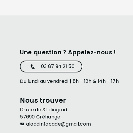
Une question ? Appelez-nous !
03 87 94 21 56
Du lundi au vendredi | 8h - 12h & 14h - 17h
Nous trouver
10 rue de Stalingrad
57690 Créhange
aladdinfacade@gmail.com