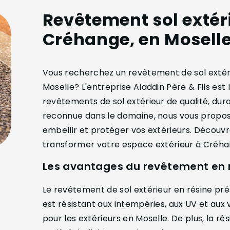
Revêtement sol extéri
Créhange, en Mosell
Vous recherchez un revêtement de sol extéri
Moselle? L'entreprise Aladdin Père & Fils es
revêtements de sol extérieur de qualité, dur
reconnue dans le domaine, nous vous propo
embellir et protéger vos extérieurs. Décou
transformer votre espace extérieur à Créhan
Les avantages du revêtement en ré
Le revêtement de sol extérieur en résine pr
est résistant aux intempéries, aux UV et aux 
pour les extérieurs en Moselle. De plus, la r