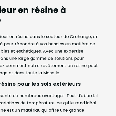
eur en résine à
e
eur en résine dans le secteur de Créhange, en
t là pour répondre à vos besoins en matière de
ables et esthétiques. Avec une expertise
sons une large gamme de solutions pour
vrez comment notre revêtement en résine peut
ge et dans toute la Moselle.
sine pour les sols extérieurs
ésente de nombreux avantages. Tout d'abord, il
variations de température, ce qui le rend idéal
ésine est un matériau qui offre une grande