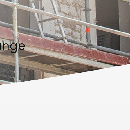
hange