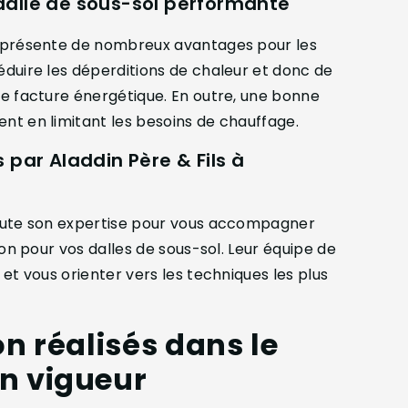
dalle de sous-sol performante
ol présente de nombreux avantages pour les
réduire les déperditions de chaleur et donc de
tre facture énergétique. En outre, une bonne
ent en limitant les besoins de chauffage.
 par Aladdin Père & Fils à
 toute son expertise pour vous accompagner
tion pour vos dalles de sous-sol. Leur équipe de
 et vous orienter vers les techniques les plus
on réalisés dans le
n vigueur