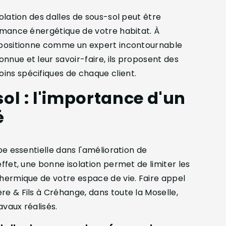
solation des dalles de sous-sol peut être
ormance énergétique de votre habitat. À
e positionne comme un expert incontournable
nnue et leur savoir-faire, ils proposent des
ins spécifiques de chaque client.
sol : l'importance d'un
é
pe essentielle dans l'amélioration de
effet, une bonne isolation permet de limiter les
thermique de votre espace de vie. Faire appel
re & Fils à Créhange, dans toute la Moselle,
avaux réalisés.