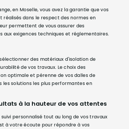
ange, en Moselle, vous avez la garantie que vos
nt réalisés dans le respect des normes en
e leur permettent de vous assurer des
es aux exigences techniques et réglementaires.
sélectionner des matériaux d'isolation de
durabilité de vos travaux. Le choix des
tion optimale et pérenne de vos dalles de
s les solutions les plus performantes en
ultats à la hauteur de vos attentes
n suivi personnalisé tout au long de vos travaux
 est à votre écoute pour répondre à vos