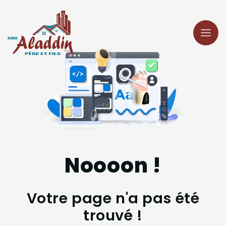
Panneau de gestion des cookies
Noooon !
Votre page n'a pas été
trouvé !