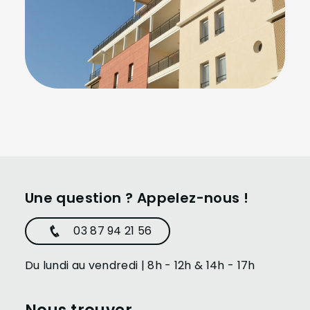
Une question ? Appelez-nous !
03 87 94 21 56
Du lundi au vendredi | 8h - 12h & 14h - 17h