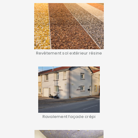
Revêtement sol extérieur résine
Ravalement façade crépi