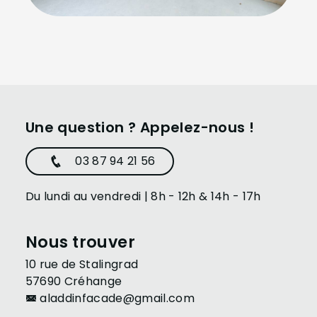
Une question ? Appelez-nous !
03 87 94 21 56
Du lundi au vendredi | 8h - 12h & 14h - 17h
Nous trouver
10 rue de Stalingrad
57690 Créhange
aladdinfacade@gmail.com