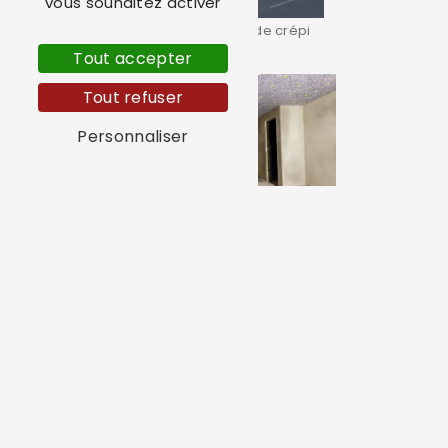
vous souhaitez activer
Ravalement façade crépi
Tout accepter
Tout refuser
Personnaliser
Isolation plancher bas
Rénovation façade maison