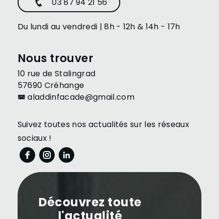
03 87 94 21 56
Du lundi au vendredi | 8h - 12h & 14h - 17h
Nous trouver
10 rue de Stalingrad
57690 Créhange
aladdinfacade@gmail.com
Suivez toutes nos actualités sur les réseaux
sociaux !
Découvrez toute
l'actualité