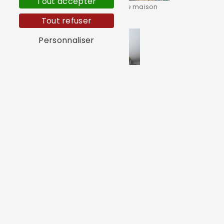
Tout accepter
Rénovation façade maison
Tout refuser
Personnaliser
Travaux de rénovation intérieure
Ravalement de façade