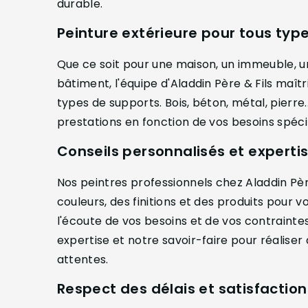
durable.
Peinture extérieure pour tous typ
Que ce soit pour une maison, un immeuble, u
bâtiment, l'équipe d'Aladdin Père & Fils maîtri
types de supports. Bois, béton, métal, pier
prestations en fonction de vos besoins spéci
Conseils personnalisés et experti
Nos peintres professionnels chez Aladdin Pè
couleurs, des finitions et des produits pour
l'écoute de vos besoins et de vos contrainte
expertise et notre savoir-faire pour réalise
attentes.
Respect des délais et satisfactio