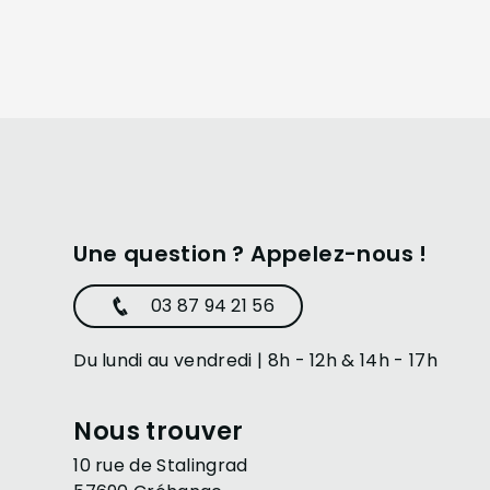
Une question ? Appelez-nous !
03 87 94 21 56
Du lundi au vendredi | 8h - 12h & 14h - 17h
Nous trouver
10 rue de Stalingrad