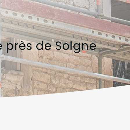
e près de Solgne