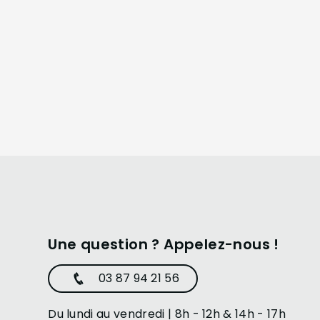
Une question ? Appelez-nous !
03 87 94 21 56
Du lundi au vendredi | 8h - 12h & 14h - 17h