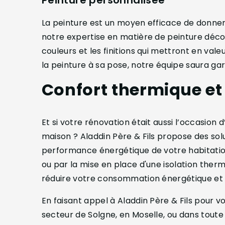
Peinture personnalisée
La peinture est un moyen efficace de donner 
notre expertise en matière de peinture décor
couleurs et les finitions qui mettront en val
la peinture à sa pose, notre équipe saura ga
Confort thermique et 
Et si votre rénovation était aussi l’occasion
maison ? Aladdin Père & Fils propose des solu
performance énergétique de votre habitation.
ou par la mise en place d'une isolation thermi
réduire votre consommation énergétique et à
En faisant appel à Aladdin Père & Fils pour v
secteur de Solgne, en Moselle, ou dans toute 