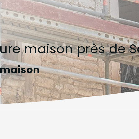
eure maison près de 
e maison