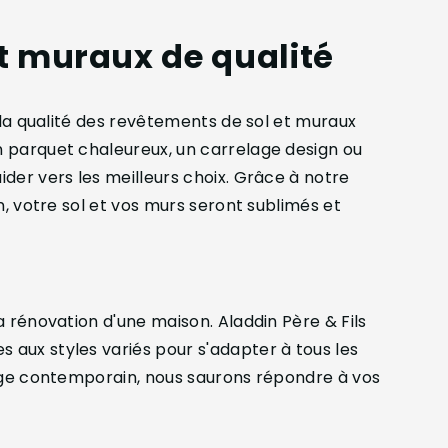
t muraux de qualité
 la qualité des revêtements de sol et muraux
 parquet chaleureux, un carrelage design ou
der vers les meilleurs choix. Grâce à notre
n, votre sol et vos murs seront sublimés et
a rénovation d'une maison. Aladdin Père & Fils
aux styles variés pour s'adapter à tous les
lage contemporain, nous saurons répondre à vos