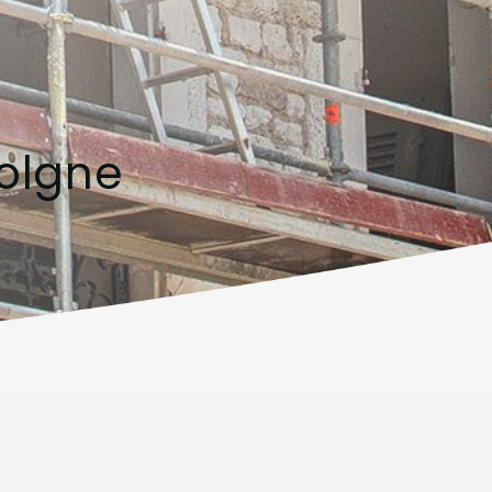
Solgne