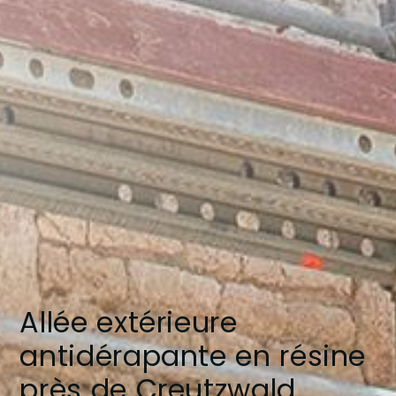
Allée extérieure
antidérapante en résine
près de Creutzwald