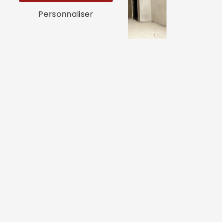
Personnaliser
Isolation plancher bas
Rénovation façade maison