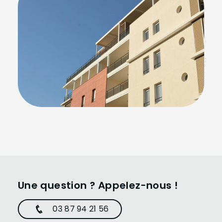
Une question ? Appelez-nous !
03 87 94 21 56