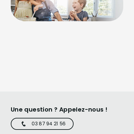
Une question ? Appelez-nous !
03 87 94 21 56